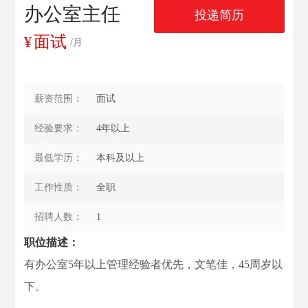
办公室主任
投递简历
联系我们
¥
面试
/月
薪资范围：
面试
经验要求：
4年以上
最低学历：
本科及以上
工作性质：
全职
招聘人数：
1
职位描述：
有办公室5年以上管理经验者优先，文笔佳，45周岁以
下。