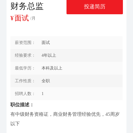
财务总监
投递简历
联系我们
¥
面试
/月
薪资范围：
面试
经验要求：
4年以上
最低学历：
本科及以上
工作性质：
全职
招聘人数：
1
职位描述：
有中级财务资格证，商业财务管理经验优先，45周岁
以下